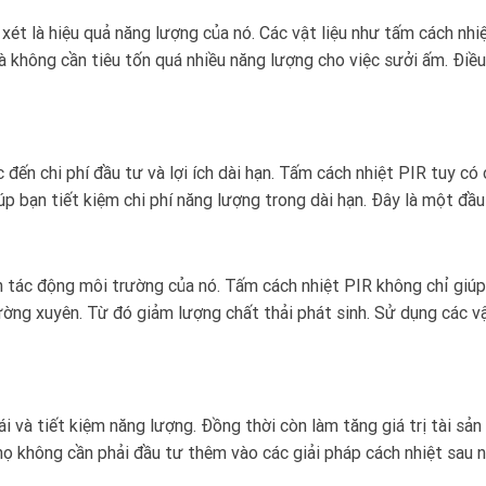
m xét là hiệu quả năng lượng của nó. Các vật liệu như tấm cách nhi
à không cần tiêu tốn quá nhiều năng lượng cho việc sưởi ấm. Điều
 đến chi phí đầu tư và lợi ích dài hạn. Tấm cách nhiệt PIR tuy có 
úp bạn tiết kiệm chi phí năng lượng trong dài hạn. Đây là một đầ
ến tác động môi trường của nó. Tấm cách nhiệt PIR không chỉ giúp
ường xuyên. Từ đó giảm lượng chất thải phát sinh. Sử dụng các vậ
ái và tiết kiệm năng lượng. Đồng thời còn làm tăng giá trị tài sả
họ không cần phải đầu tư thêm vào các giải pháp cách nhiệt sau n