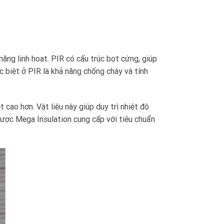
 năng linh hoạt. PIR có cấu trúc bọt cứng, giúp
c biệt ở PIR là khả năng chống cháy và tính
 cao hơn. Vật liệu này giúp duy trì nhiệt độ
được Mega Insulation cung cấp với tiêu chuẩn