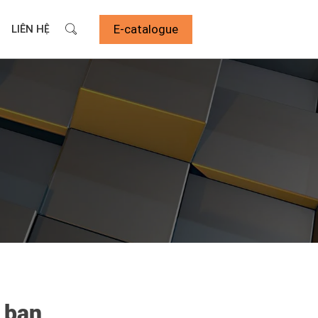
E-catalogue
LIÊN HỆ
 bạn