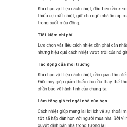
Khi chọn vật liệu cách nhiệt, đầu tiên cần xe
thiểu sự mất nhiệt, giữ cho ngôi nhà ấm áp m
trong suốt mùa đông.
Tiết kiệm chi phí
Lựa chọn vật liệu cách nhiệt cần phải cân nhắc
nhưng hiệu quả cách nhiệt vượt trội của nó gi
Tác động của môi trường
Khi chọn vật liệu cách nhiệt, cần quan tâm đ
Điều này giúp giảm thiểu nhu cầu thay thế th
phần bảo vệ hành tinh của chúng ta.
Làm tăng giá trị ngôi nhà của bạn
Cách nhiệt giúp mang lại lợi ích về sự thoải m
tốt sẽ hấp dẫn hơn với người mua nhà. Bởi vì 
quyết định bán nhà trong tương lai.