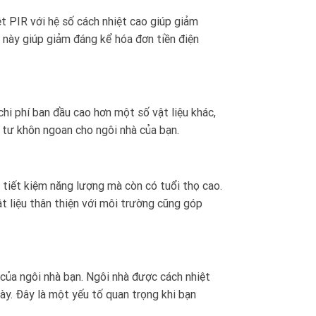
ệt PIR với hệ số cách nhiệt cao giúp giảm
 này giúp giảm đáng kể hóa đơn tiền điện
chi phí ban đầu cao hơn một số vật liệu khác,
u tư khôn ngoan cho ngôi nhà của bạn.
 tiết kiệm năng lượng mà còn có tuổi thọ cao.
t liệu thân thiện với môi trường cũng góp
n của ngôi nhà bạn. Ngôi nhà được cách nhiệt
ày. Đây là một yếu tố quan trọng khi bạn