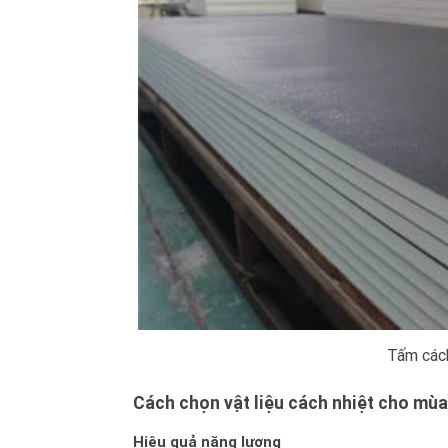
Tấm cách
Cách chọn vật liệu cách nhiệt cho mù
Hiệu quả năng lượng