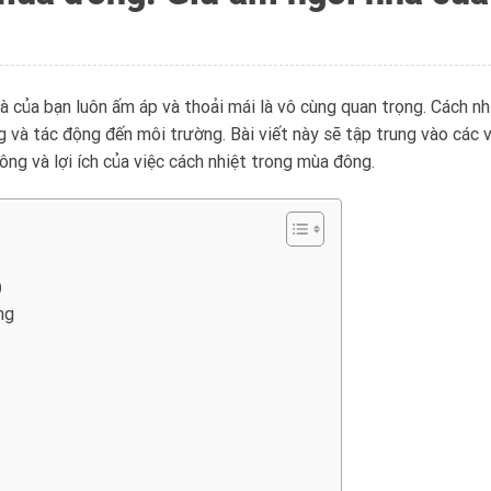
à của bạn luôn ấm áp và thoải mái là vô cùng quan trọng. Cách nh
g và tác động đến môi trường. Bài viết này sẽ tập trung vào các 
công và lợi ích của việc cách nhiệt trong mùa đông.
)
ng