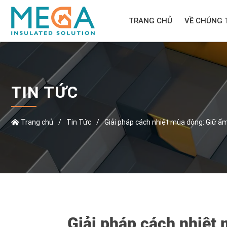
TRANG CHỦ
VỀ CHÚNG 
TIN TỨC
Trang chủ
/
Tin Tức
/
Giải pháp cách nhiệt mùa đông: Giữ ấ
Giải pháp cách nhiệt