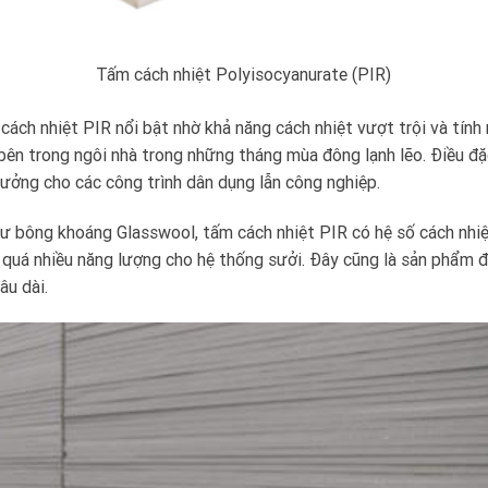
Tấm cách nhiệt Polyisocyanurate (PIR)
 cách nhiệt PIR nổi bật nhờ khả năng cách nhiệt vượt trội và tính
 bên trong ngôi nhà trong những tháng mùa đông lạnh lẽo. Điều đặ
tưởng cho các công trình dân dụng lẫn công nghiệp.
như bông khoáng Glasswool,
tấm cách nhiệt PIR
có hệ số cách nhiệt
 quá nhiều năng lượng cho hệ thống sưởi. Đây cũng là sản phẩm 
âu dài.