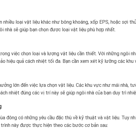
 nhiều loại vật liệu khác như bông khoáng, xốp EPS, hoặc sợi thủ
ôi nhà sẽ giúp bạn chọn được loại vật liệu phù hợp nhất.
rong việc chọn loại và lượng vật liệu cần thiết. Với những ngôi nhà
bảo hiệu quả cách nhiệt tối đa. Bạn cần xem xét kỹ lưỡng các khu 
 hưởng lớn đến việc lựa chọn vật liệu. Các khu vực như mái nhà, tư
ách nhiệt đúng các vị trí này sẽ giúp ngôi nhà của bạn duy trì nh
g
ùa đông có những yêu cầu đặc thù về kỹ thuật và vật liệu. Tuy nhi
 trình này được thực hiện theo các bước cơ bản sau: