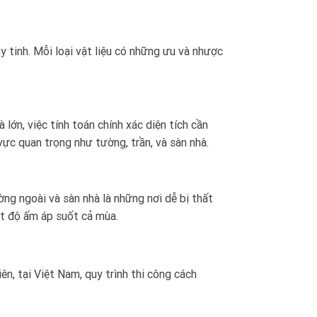
y tinh. Mỗi loại vật liệu có những ưu và nhược
 lớn, việc tính toán chính xác diện tích cần
vực quan trọng như tường, trần, và sàn nhà.
ờng ngoài và sàn nhà là những nơi dễ bị thất
iệt độ ấm áp suốt cả mùa.
ên, tại Việt Nam, quy trình thi công cách