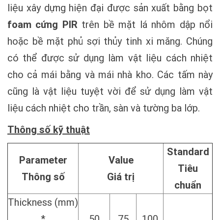
liệu xây dựng hiện đại được sản xuất bằng bọt
foam cứng PIR
trên bề mặt lá nhôm dập nổi
hoặc bề mặt phủ sợi thủy tinh xi măng. Chúng
có thể được sử dụng làm vật liệu cách nhiệt
cho cả mái bằng và mái nhà kho. Các tấm này
cũng là vật liệu tuyệt vời để sử dụng làm vật
liệu cách nhiệt cho trần, sàn và tường ba lớp.
Thông số kỹ thuật
Standard
Parameter
Value
Tiêu
Thông số
Giá trị
chuẩn
Thickness (mm)
*
50
75
100