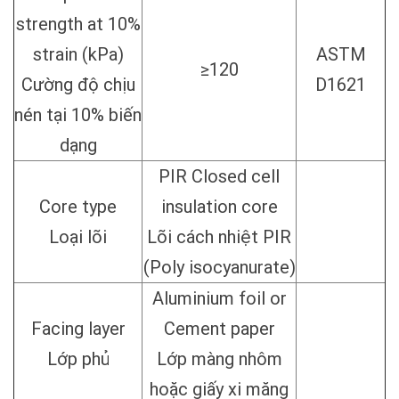
strength at 10%
strain (kPa)
ASTM
≥120
Cường độ chịu
D1621
nén tại 10% biến
dạng
PIR Closed cell
Core type
insulation core
Loại lõi
Lõi cách nhiệt PIR
(Poly isocyanurate)
Aluminium foil or
Facing layer
Cement paper
Lớp phủ
Lớp màng nhôm
hoặc giấy xi măng