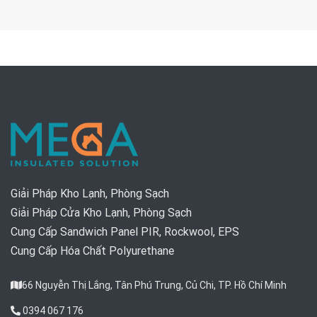
Giải Pháp Kho Lạnh, Phòng Sạch
Giải Pháp Cửa Kho Lạnh, Phòng Sạch
Cung Cấp Sandwich Panel PIR, Rockwool, EPS
Cung Cấp Hóa Chất Polyurethane
66 Nguyễn Thị Lắng, Tân Phú Trung, Củ Chi, TP. Hồ Chí Minh
0394 067 176