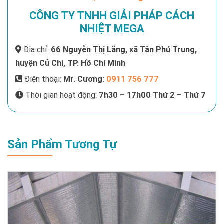
CÔNG TY TNHH GIẢI PHÁP CÁCH
NHIỆT MEGA
Địa chỉ:
66 Nguyễn Thị Lắng, xã Tân Phú Trung,
huyện Củ Chi, TP. Hồ Chí Minh
Điện thoại:
Mr. Cương:
0911 756 777
Thời gian hoạt động:
7h30 – 17h00 Thứ 2 – Thứ 7
Sản Phẩm Tương Tự