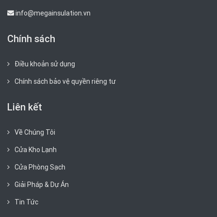
info@megainsulation.vn
Chính sách
Điều khoản sử dụng
Chính sách bảo vệ quyền riêng tư
Liên kết
Về Chúng Tôi
Cửa Kho Lạnh
Cửa Phòng Sạch
Giải Pháp & Dự Án
Tin Tức