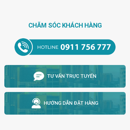
CHĂM SÓC KHÁCH HÀNG
TƯ VẤN TRỰC TUYẾN
HƯỚNG DẪN ĐẶT HÀNG