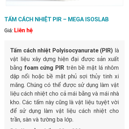
TẤM CÁCH NHIỆT PIR – MEGA ISOSLAB
Liên hệ
Giá:
Tấm cách nhiệt Polyisocyanurate (PIR)
là
vật liệu xây dựng hiện đại được sản xuất
bằng
foam cứng PIR
trên bề mặt lá nhôm
dập nổi hoặc bề mặt phủ sợi thủy tinh xi
măng. Chúng có thể được sử dụng làm vật
liệu cách nhiệt cho cả mái bằng và mái nhà
kho. Các tấm này cũng là vật liệu tuyệt vời
để sử dụng làm vật liệu cách nhiệt cho
trần, sàn và tường ba lớp.