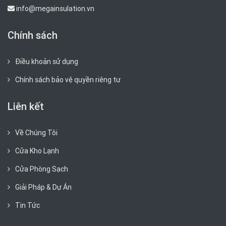
info@megainsulation.vn
Chính sách
Điều khoản sử dụng
Chính sách bảo vệ quyền riêng tư
Liên kết
Về Chúng Tôi
Cửa Kho Lạnh
Cửa Phòng Sạch
Giải Pháp & Dự Án
Tin Tức