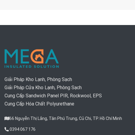
Giải Pháp Kho Lạnh, Phòng Sạch
Giải Pháp Cửa Kho Lạnh, Phòng Sạch
Cung Cấp Sandwich Panel PIR, Rockwool, EPS
Cung Cấp Hóa Chất Polyurethane
66 Nguyễn Thị Lắng, Tân Phú Trung, Củ Chi, TP. Hồ Chí Minh
0394 067 176