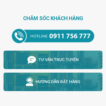
CHĂM SÓC KHÁCH HÀNG
TƯ VẤN TRỰC TUYẾN
HƯỚNG DẪN ĐẶT HÀNG