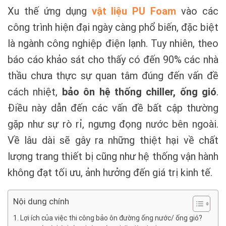
Xu thế ứng dụng
vật liệu PU Foam
vào các
công trình hiện đại ngày càng phổ biến, đặc biệt
là ngành công nghiệp điện lạnh. Tuy nhiên, theo
báo cáo khảo sát cho thấy có đến 90% các nhà
thầu chưa thực sự quan tâm đúng đến vấn đề
cách nhiệt,
bảo ôn
hệ thống chiller, ống gió
.
Điều này dẫn đến các vấn đề bất cập thường
gặp như sự rò rỉ, ngưng đọng nước bên ngoài.
Về lâu dài sẽ gây ra những thiệt hại về chất
lượng trang thiết bị cũng như hệ thống vận hành
không đạt tối ưu, ảnh hưởng đến giá trị kinh tế.
Nội dung chính
Lợi ích của việc thi công bảo ôn đường ống nước/ ống gió?