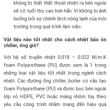
không bị thất thất thoát nhiệt ra bên ngoài
sẽ có tuổi thọ cao hơn hẳn. Vì không bị ảnh
hưởng bởi sự chênh lệch nóng lạnh của môi
trường trong quá trình làm việc.
Vật liệu nào tốt nhất cho cách nhiệt bảo ôn
chiller, ống gió?
Với hệ số truyền nhiệt 0.018 – 0.022 W/m.K
foam Polyurethane (PU) được xem là 1 trong
những loại vật liệu tốt nhất trong ngành cách
nhiệt. Các đường ống chiller, boiler có cấu tạo
foam Polyurethane (PU) và được bọc bên ngoài
lớp vỏ HDPE, PVC hoặc màng nhôm tùy theo
yêu cầu công trình nhằm mang đến hiệu quả