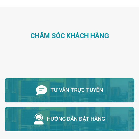
CHĂM SÓC KHÁCH HÀNG
TƯ VẤN TRỰC TUYẾN
HƯỚNG DẪN ĐẶT HÀNG