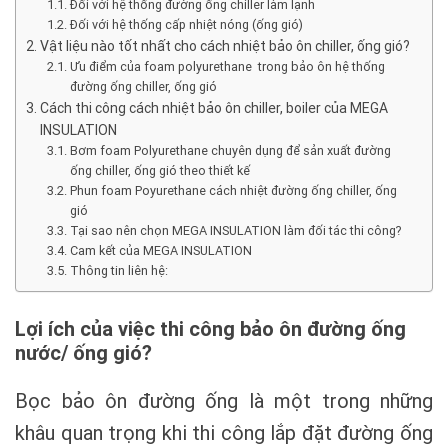
Đối với hệ thống đường ống chiller làm lạnh
Đối với hệ thống cấp nhiệt nóng (ống gió)
Vật liệu nào tốt nhất cho cách nhiệt bảo ôn chiller, ống gió?
Ưu điểm của foam polyurethane trong bảo ôn hệ thống
đường ống chiller, ống gió
Cách thi công cách nhiệt bảo ôn chiller, boiler của MEGA
INSULATION
Bơm foam Polyurethane chuyên dụng để sản xuất đường
ống chiller, ống gió theo thiết kế
Phun foam Poyurethane cách nhiệt đường ống chiller, ống
gió
Tại sao nên chọn MEGA INSULATION làm đối tác thi công?
Cam kết của MEGA INSULATION
Thông tin liên hệ:
Lợi ích của việc thi công bảo ôn đường ống
nước/ ống gió?
Bọc bảo ôn đường ống là một trong những
khâu quan trọng khi thi công lắp đặt đường ống