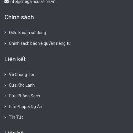
info@megainsulation.vn
Chính sách
Điều khoản sử dụng
Chính sách bảo vệ quyền riêng tư
Liên kết
Về Chúng Tôi
Cửa Kho Lạnh
Cửa Phòng Sạch
Giải Pháp & Dự Án
Tin Tức
Liên hệ