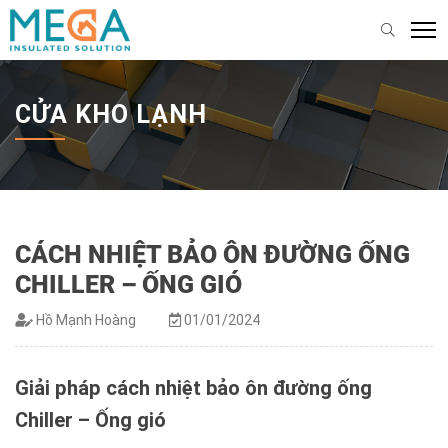
CỬA KHO LẠNH
CÁCH NHIỆT BẢO ÔN ĐƯỜNG ỐNG
CHILLER – ỐNG GIÓ
Hồ Mạnh Hoàng
01/01/2024
Giải pháp cách nhiệt bảo ôn đường ống
Chiller – Ống gió