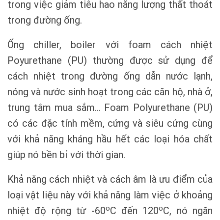
trong việc giảm tiêu hao năng lượng thất thoát
trong đường ống.
Ống chiller, boiler với foam cách nhiệt
Poyurethane (PU) thường được sử dụng để
cách nhiệt trong đường ống dẫn nước lạnh,
nóng và nước sinh hoạt trong các căn hộ, nhà ở,
trung tâm mua sắm… Foam Polyurethane (PU)
có các đặc tính mềm, cứng và siêu cứng cùng
với khả năng kháng hầu hết các loại hóa chất
giúp nó bền bỉ với thời gian.
Khả năng cách nhiệt và cách âm là ưu điểm của
loại vật liệu này với khả năng làm việc ở khoảng
o
o
nhiệt độ rộng từ -60
C đến 120
C, nó ngăn