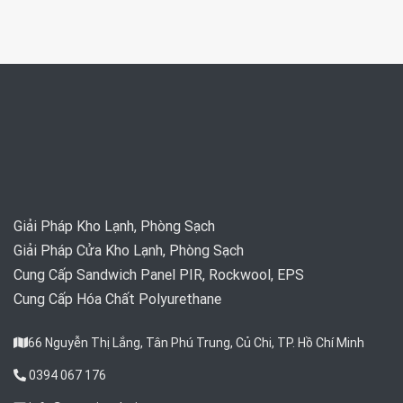
Giải Pháp Kho Lạnh, Phòng Sạch
Giải Pháp Cửa Kho Lạnh, Phòng Sạch
Cung Cấp Sandwich Panel PIR, Rockwool, EPS
Cung Cấp Hóa Chất Polyurethane
66 Nguyễn Thị Lắng, Tân Phú Trung, Củ Chi, TP. Hồ Chí Minh
0394 067 176