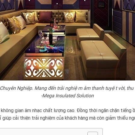
yên Nghiệp. Mang đến trải nghiệm âm thanh tuyệt vời, thu h
-Mega Insulated Solution
 không gian âm nhạc chất lượng cao. Đồng thời ngăn chặn tiếng ồ
 giúp cải thiện trải nghiệm của khách hàng mà còn giảm thiểu ng