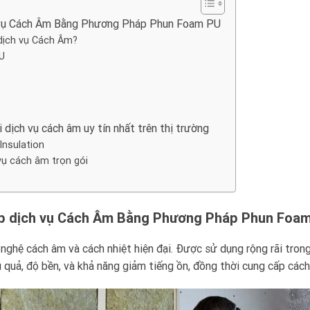
h vụ Cách Âm Bằng Phương Pháp Phun Foam PU
dịch vụ Cách Âm?
U
 dịch vụ cách âm uy tín nhất trên thị trường
Insulation
vụ cách âm trọn gói
ấp dịch vụ Cách Âm Bằng Phương Pháp Phun Foa
nghệ cách âm và cách nhiệt hiện đại. Được sử dụng rộng rãi tro
 quả, độ bền, và khả năng giảm tiếng ồn, đồng thời cung cấp cách 