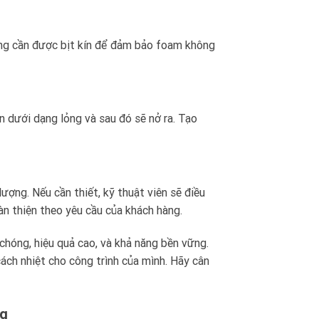
hổng cần được bịt kín để đảm bảo foam không
 dưới dạng lỏng và sau đó sẽ nở ra. Tạo
ợng. Nếu cần thiết, kỹ thuật viên sẽ điều
n thiện theo yêu cầu của khách hàng.
chóng, hiệu quả cao, và khả năng bền vững.
ách nhiệt cho công trình của mình. Hãy cân
ng