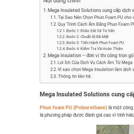
Nội dung chính
Mega Insulated Solutions cung cấp dịc
Tại Sao Nên Chọn Phun Foam PU cho 
Quy Trình Cách Âm Bằng Phun Foam P
Bước 1: Khảo Sát Và Tư Vấn
Bước 2: Chuẩn Bị Bề Mặt
Bước 3: Tiến Hành Phun Foam PU
Bước 4: Kiểm Tra Và Hoàn Thiện
Mega Insulation – đơn vị thi công trọn gói
Lợi Ích Của Dịch Vụ Cách Âm Từ Mega 
Vì sao chọn Mega Insulation làm dịch 
Thông tin liên hệ:
Mega Insulated Solutions cung c
Phun foam PU (Polyurethane)
là một công 
là phương pháp được đánh giá cao vì tính hiệu