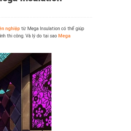
ên nghiệp
từ Mega Insulation có thể giúp
rình thi công. Và lý do tại sao
Mega