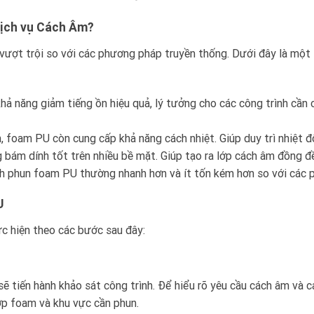
ịch vụ Cách Âm?
vượt trội so với các phương pháp truyền thống. Dưới đây là một
hả năng giảm tiếng ồn hiệu quả, lý tưởng cho các công trình cần
 foam PU còn cung cấp khả năng cách nhiệt. Giúp duy trì nhiệt độ
bám dính tốt trên nhiều bề mặt. Giúp tạo ra lớp cách âm đồng đ
ình phun foam PU thường nhanh hơn và ít tốn kém hơn so với các
U
c hiện theo các bước sau đây:
sẽ tiến hành khảo sát công trình. Để hiểu rõ yêu cầu cách âm và c
ớp foam và khu vực cần phun.