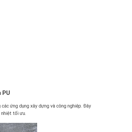
m PU
ng các ứng dụng xây dựng và công nghiệp. Đây
nhiệt tối ưu.