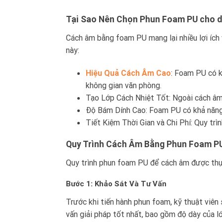
Tại Sao Nên Chọn Phun Foam PU cho d
Cách âm bằng foam PU mang lại nhiều lợi ích 
này:
Hiệu Quả Cách Âm Cao
: Foam PU có k
không gian văn phòng.
Tạo Lớp Cách Nhiệt Tốt: Ngoài cách âm,
Độ Bám Dính Cao: Foam PU có khả năng 
Tiết Kiệm Thời Gian và Chi Phí: Quy tr
Quy Trình Cách Âm Bằng Phun Foam P
Quy trình phun foam PU để cách âm được thự
Bước 1: Khảo Sát Và Tư Vấn
Trước khi tiến hành phun foam, kỹ thuật viên 
vấn giải pháp tốt nhất, bao gồm độ dày của l