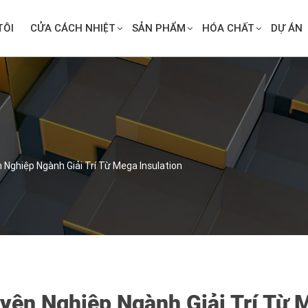
TÔI
CỬA CÁCH NHIỆT
SẢN PHẨM
HÓA CHẤT
DỰ ÁN
Nghiệp Ngành Giải Trí Từ Mega Insulation
ên Nghiệp Ngành Giải Trí Từ M