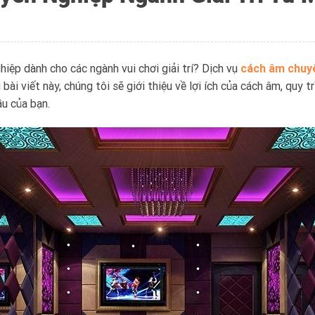
iệp dành cho các ngành vui chơi giải trí? Dịch vụ
cách âm chuy
 bài viết này, chúng tôi sẽ giới thiệu về lợi ích của cách âm, quy t
u của bạn.