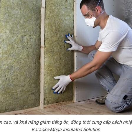
n cao, và khả năng giảm tiếng ồn, đồng thời cung cấp cách nhiệ
Karaoke-Mega Insulated Solution