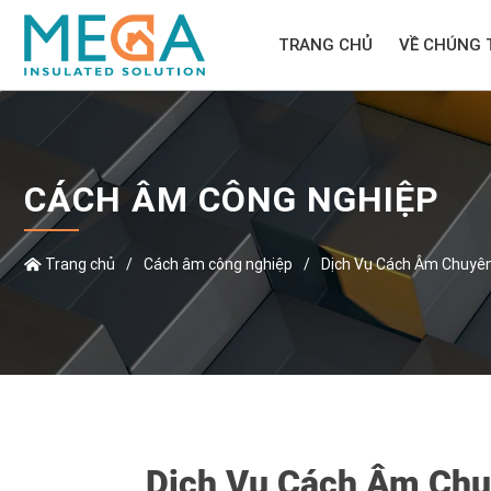
TRANG CHỦ
VỀ CHÚNG 
CÁCH ÂM CÔNG NGHIỆP
Trang chủ
/
Cách âm công nghiệp
/
Dịch Vụ Cách Âm Chuyên 
Dịch Vụ Cách Âm Chuy