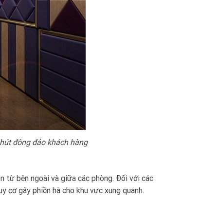
út đông đảo khách hàng
n từ bên ngoài và giữa các phòng. Đối với các
uy cơ gây phiền hà cho khu vực xung quanh.