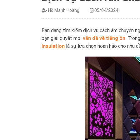
Hồ Mạnh Hoàng
05/04/2024
Bạn đang tìm kiếm dịch vụ cách âm chuyện ngh
bạn giải quyết mọi
vấn đề về tiếng ồn
. Trong
Insulation
là sự lựa chọn hoàn hảo cho nhu cầ