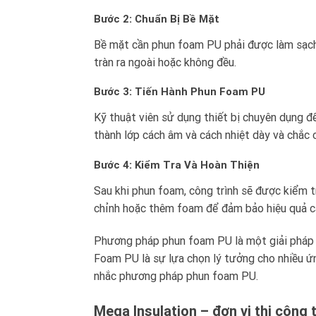
Bước 2: Chuẩn Bị Bề Mặt
Bề mặt cần phun foam PU phải được làm sạch, 
tràn ra ngoài hoặc không đều.
Bước 3: Tiến Hành Phun Foam PU
Kỹ thuật viên sử dụng thiết bị chuyên dụng 
thành lớp cách âm và cách nhiệt dày và chắc 
Bước 4: Kiểm Tra Và Hoàn Thiện
Sau khi phun foam, công trình sẽ được kiểm t
chỉnh hoặc thêm foam để đảm bảo hiệu quả cá
Phương pháp phun foam PU là một giải pháp hi
Foam PU là sự lựa chọn lý tưởng cho nhiều ứn
nhắc phương pháp phun foam PU.
Mega Insulation – đơn vị thi công t