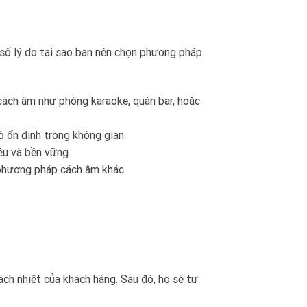
 số lý do tại sao bạn nên chọn phương pháp
 cách âm như phòng karaoke, quán bar, hoặc
 ổn định trong không gian.
ều và bền vững.
 phương pháp cách âm khác.
ách nhiệt của khách hàng. Sau đó, họ sẽ tư