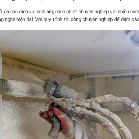
t cả các dịch vụ cách âm, cách nhiệt chuyên nghiệp với nhiều năm
g nghệ hiện đại. Với quy trình thi công chuyên nghiệp để đảm bảo