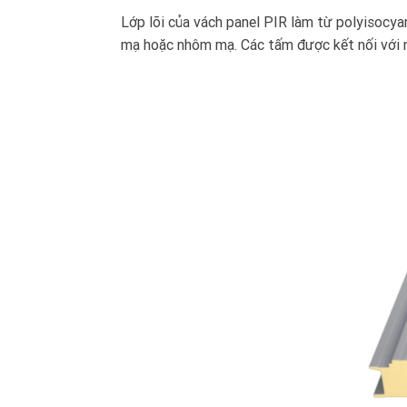
Lớp lõi của vách panel PIR làm từ polyisocya
mạ hoặc nhôm mạ. Các tấm được kết nối với n