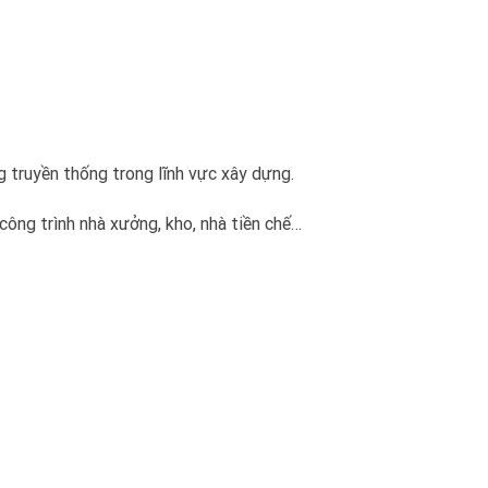
g truyền thống trong lĩnh vực xây dựng.
ông trình nhà xưởng, kho, nhà tiền chế…