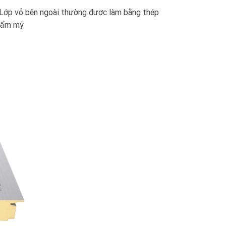
ả. Lớp vỏ bên ngoài thường được làm bằng thép
thẩm mỹ