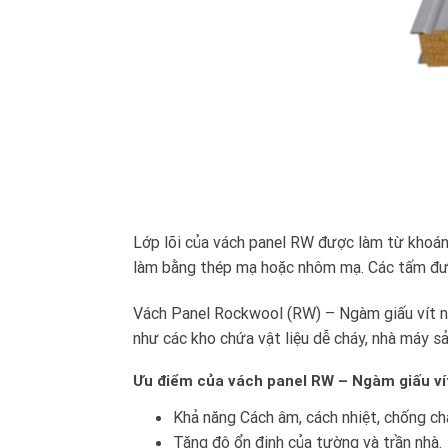
Lớp lõi của vách panel RW được làm từ khoán
làm bằng thép mạ hoặc nhôm mạ. Các tấm được
Vách Panel Rockwool (RW) – Ngàm giấu vít nh
như các kho chứa vật liệu dễ cháy, nhà máy s
Ưu điểm của vách panel RW – Ngàm giấu ví
Khả năng Cách âm, cách nhiệt, chống ch
Tăng độ ổn định của tường và trần nhà.