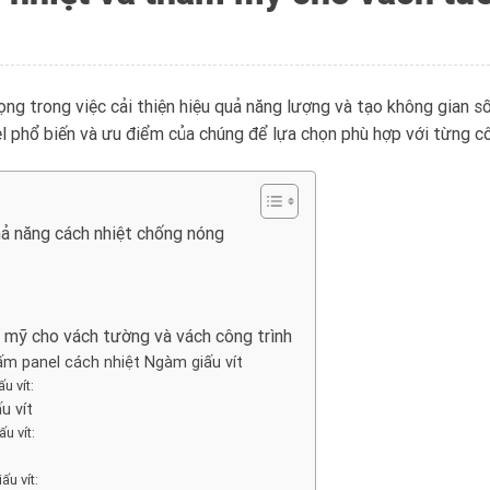
ọng trong việc cải thiện hiệu quả năng lượng và tạo không gian số
el phổ biến và ưu điểm của chúng để lựa chọn phù hợp với từng cô
hả năng cách nhiệt chống nóng
 mỹ cho vách tường và vách công trình
ấm panel cách nhiệt Ngàm giấu vít
u vít:
u vít
u vít:
u vít: