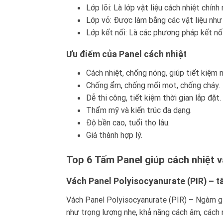
Lớp lõi: Là lớp vật liệu cách nhiệt chín
Lớp vỏ: Được làm bằng các vật liệu như 
Lớp kết nối: Là các phương pháp kết nối
Ưu điểm của Panel cách nhiệt
Cách nhiệt, chống nóng, giúp tiết kiệm 
Chống ẩm, chống mối mọt, chống cháy.
Dễ thi công, tiết kiệm thời gian lắp đặt.
Thẩm mỹ và kiến trúc đa dạng.
Độ bền cao, tuổi thọ lâu.
Giá thành hợp lý.
Top 6 Tấm Panel giúp cách nhiệt 
Vách Panel Polyisocyanurate (PIR) – t
Vách Panel Polyisocyanurate (PIR) – Ngàm giấu
như trọng lượng nhẹ, khả năng cách âm, cách 