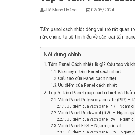
Hồ Mạnh Hoàng
02/05/2024
Tấm panel cách nhiệt đóng vai trò rất quan tr
này, chúng ta sẽ tìm hiểu về các loại tấm pan
Nội dung chính
Tấm Panel Cách nhiệt là gì? Cấu tạo và k
Khái niệm tấm Panel cách nhiệt
Cấu tạo của Panel cách nhiệt
Ưu điểm của Panel cách nhiệt
Top 6 Tấm Panel giúp cách nhiệt và thẩm
Vách Panel Polyisocyanurate (PIR) – t
Ưu điểm của vách panel PIR – Ngàm giấ
Vách Panel Rockwool (RW) – Ngàm giấ
Ưu điểm của vách panel RW – Ngàm giấ
Vách Panel EPS – Ngàm giấu vít
Ưu điểm của vách panel EPS – Ngàm giấ