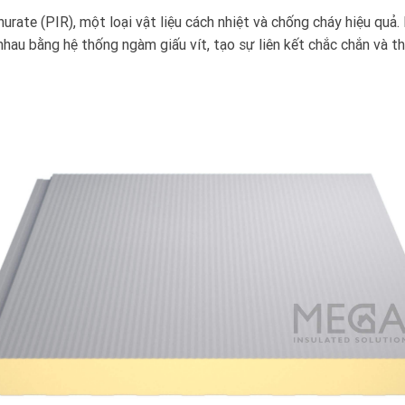
nurate (PIR), một loại vật liệu cách nhiệt và chống cháy hiệu qu
hau bằng hệ thống ngàm giấu vít, tạo sự liên kết chắc chắn và 