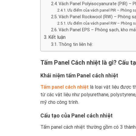
Vách Panel Polyisocyanurate (PIR) – P
Ưu điểm của vách panel PIR – Phòng sạ
Vách Panel Rockwool (RW) – Phòng s
Ưu điểm của vách panel RW – Phòng s
Vách Panel EPS – Phòng sạch, kho má
Kết luận
Thông tin liên hệ:
Tấm Panel Cách nhiệt là gì? Cấu t
Khái niệm tấm Panel cách nhiệt
Tấm panel cách nhiệt
là loại vật liệu được 
từ các vật liệu như polyurethane, polystyrene
mỹ cho công trình.
Cấu tạo của Panel cách nhiệt
Tấm panel cách nhiệt thường gồm có 3 thành 