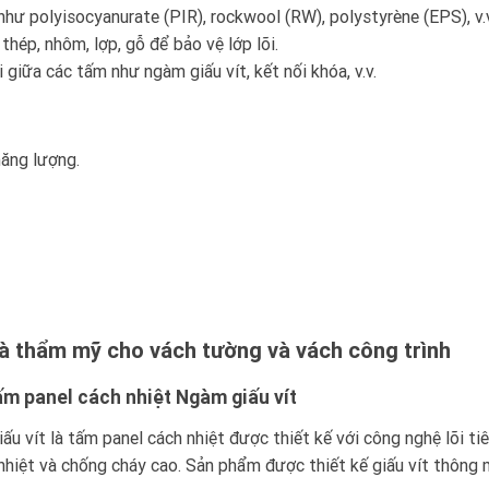
h như polyisocyanurate (PIR), rockwool (RW), polystyrène (EPS), v.
thép, nhôm, lợp, gỗ để bảo vệ lớp lõi.
 giữa các tấm như ngàm giấu vít, kết nối khóa, v.v.
năng lượng.
và thẩm mỹ cho vách tường và vách công trình
ấm panel cách nhiệt Ngàm giấu vít
 vít là tấm panel cách nhiệt được thiết kế với công nghệ lõi tiê
nhiệt và chống cháy cao. Sản phẩm được thiết kế giấu vít thông