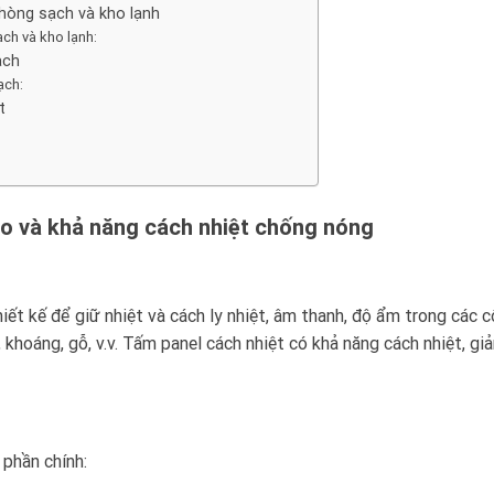
hòng sạch và kho lạnh
ch và kho lạnh:
ạch
ạch:
t
ạo và khả năng cách nhiệt chống nóng
thiết kế để giữ nhiệt và cách ly nhiệt, âm thanh, độ ẩm trong cá
, khoáng, gỗ, v.v. Tấm panel cách nhiệt có khả năng cách nhiệt, g
phần chính: