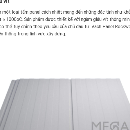
 vít
 một loại tấm panel cách nhiệt mang đến những đặc tính như khả
iệt ≥ 1000oC. Sản phẩm được thiết kế với ngàm giấu vít thông mi
có thể tùy chỉnh theo yêu cầu của chủ đầu tư. Vách Panel Rockwoo
ền thống trong lĩnh vực xây dựng.