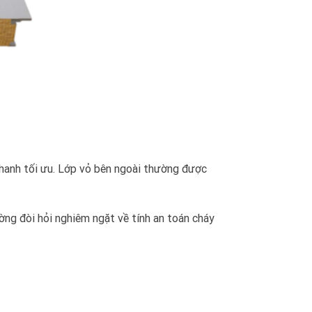
thanh tối ưu. Lớp vỏ bên ngoài thường được
ng đòi hỏi nghiêm ngặt về tính an toán cháy