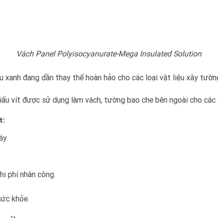
Vách Panel Polyisocyanurate-Mega Insulated Solution
ệu xanh đang dần thay thế hoàn hảo cho các loại vật liệu xây tườn
ấu vít được sử dụng làm vách, tường bao che bên ngoài cho các c
t:
áy.
hi phí nhân công.
 sức khỏe.