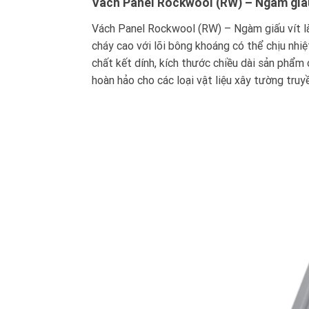
Vách Panel Rockwool (RW) – Ngàm giấu
Vách Panel Rockwool (RW) – Ngàm giấu vít là
cháy cao với lõi bông khoáng có thể chịu nh
chất kết dính, kích thước chiều dài sản phẩm 
hoàn hảo cho các loại vật liệu xây tường truy