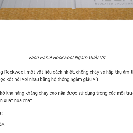
Vách Panel Rockwool Ngàm Giấu Vít
g Rockwool, một vật liệu cách nhiệt, chống cháy và hấp thụ âm 
 kết nối với nhau bằng hệ thống ngàm giấu vít.
ờ khả năng kháng cháy cao nên được sử dụng trong các môi trườ
ản xuất hóa chất…
t:
áy.