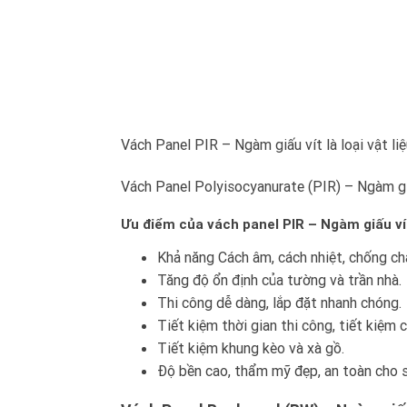
Vách Panel PIR – Ngàm giấu vít là loại vật li
Vách Panel Polyisocyanurate (PIR) – Ngàm gi
Ưu điểm của vách panel PIR – Ngàm giấu ví
Khả năng Cách âm, cách nhiệt, chống ch
Tăng độ ổn định của tường và trần nhà.
Thi công dễ dàng, lắp đặt nhanh chóng.
Tiết kiệm thời gian thi công, tiết kiệm c
Tiết kiệm khung kèo và xà gồ.
Độ bền cao, thẩm mỹ đẹp, an toàn cho