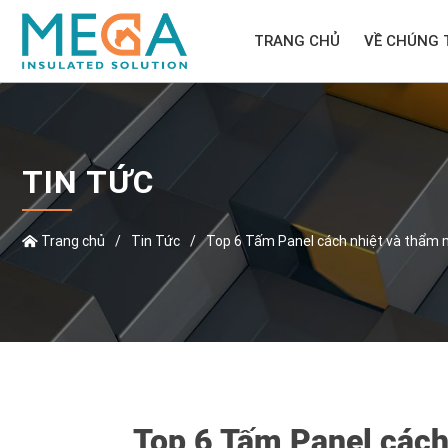
TRANG CHỦ
VỀ CHÚNG 
TIN TỨC
Trang chủ
/
Tin Tức
/
Top 6 Tấm Panel cách nhiệt và thẩm m
Top 6 Tấm Panel cách