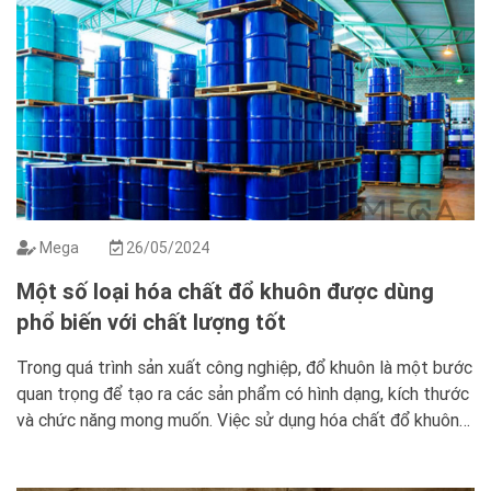
Mega
26/05/2024
Một số loại hóa chất đổ khuôn được dùng
phổ biến với chất lượng tốt
Trong quá trình sản xuất công nghiệp, đổ khuôn là một bước
quan trọng để tạo ra các sản phẩm có hình dạng, kích thước
và chức năng mong muốn. Việc sử dụng hóa chất đổ khuôn
đóng vai trò quan trọng trong quá trình này. Giúp đảm bảo
chất lượng, độ bền và độ […]