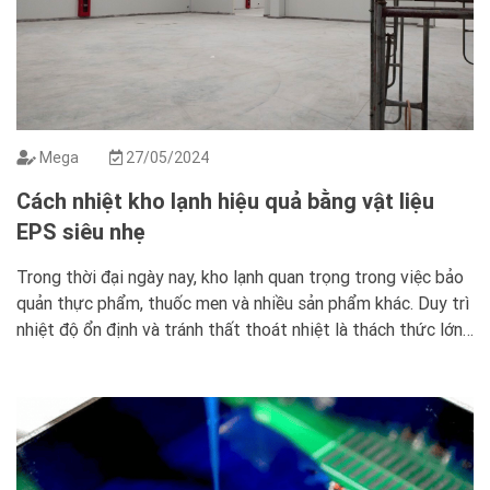
Mega
27/05/2024
Cách nhiệt kho lạnh hiệu quả bằng vật liệu
EPS siêu nhẹ
Trong thời đại ngày nay, kho lạnh quan trọng trong việc bảo
quản thực phẩm, thuốc men và nhiều sản phẩm khác. Duy trì
nhiệt độ ổn định và tránh thất thoát nhiệt là thách thức lớn.
Giải pháp cách nhiệt hiệu quả giúp tiết kiệm chi phí năng
lượng và bảo vệ môi trường. […]