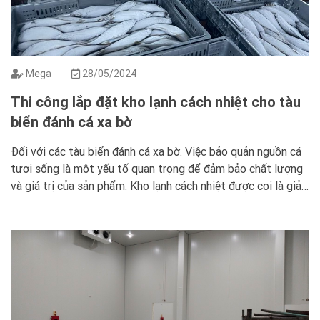
Mega
28/05/2024
Thi công lắp đặt kho lạnh cách nhiệt cho tàu
biển đánh cá xa bờ
Đối với các tàu biển đánh cá xa bờ. Việc bảo quản nguồn cá
tươi sống là một yếu tố quan trọng để đảm bảo chất lượng
và giá trị của sản phẩm. Kho lạnh cách nhiệt được coi là giải
pháp hiệu quả giúp duy trì nhiệt độ thấp. Ngăn chặn sự hư
hỏng […]