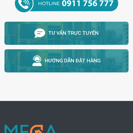
TƯ VẤN TRỰC TUYẾN
HƯỚNG DẪN ĐẶT HÀNG