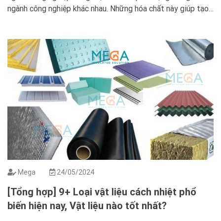
ngành công nghiệp khác nhau. Những hóa chất này giúp tạo
ra các sản phẩm có hình dạng, kích thước và độ chính xác
cao. Đáp ứng nhu cầu ngày càng […]
Mega
24/05/2024
[Tổng hợp] 9+ Loại vật liệu cách nhiệt phổ
biến hiện nay, Vật liệu nào tốt nhất?