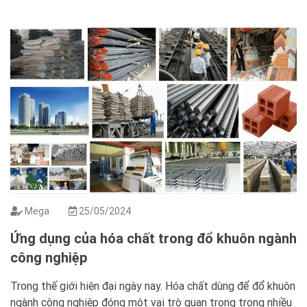
ra môi trường thoải mái và an toàn. Phun foam polyurethane
(PU) là một giải pháp phổ […]
Mega
25/05/2024
Ứng dụng của hóa chất trong đổ khuôn ngành
công nghiệp
Trong thế giới hiện đại ngày nay. Hóa chất dùng để đổ khuôn
ngành công nghiệp đóng một vai trò quan trọng trong nhiều