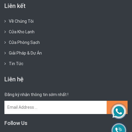
Liên kết
Về Chúng Tôi
Cửa Kho Lạnh
Cửa Phòng Sạch
Giải Pháp & Dự Án
Tin Tức
Liên hệ
Đăng ký nhận thông tin sớm nhất !
Follow Us