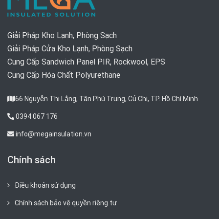
Giải Pháp Kho Lạnh, Phòng Sạch
Giải Pháp Cửa Kho Lạnh, Phòng Sạch
Cung Cấp Sandwich Panel PIR, Rockwool, EPS
Cung Cấp Hóa Chất Polyurethane
66 Nguyễn Thị Lắng, Tân Phú Trung, Củ Chi, TP. Hồ Chí Minh
0394 067 176
info@megainsulation.vn
Chính sách
Điều khoản sử dụng
Chính sách bảo vệ quyền riêng tư