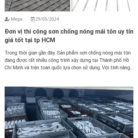
Mega
29/05/2024
Đơn vị thi công sơn chống nóng mái tôn uy tín
giá tốt tại tp HCM
Trong thời gian gần đây. Sản phẩm sơn chống nóng mái tôn
đang được rất nhiều công trình xây dựng tại Thành phố Hồ
Chí Minh và trên toàn quốc lựa chọn sử dụng. Với tính năng
chống nóng và phản xạ nhiệt hiệu quả. Sơn cách nhiệt giúp
giảm nhiệt độ bên trong công […]