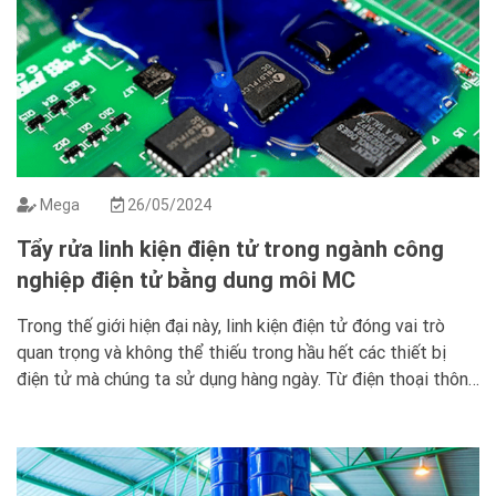
Mega
26/05/2024
Tẩy rửa linh kiện điện tử trong ngành công
nghiệp điện tử bằng dung môi MC
Trong thế giới hiện đại này, linh kiện điện tử đóng vai trò
quan trọng và không thể thiếu trong hầu hết các thiết bị
điện tử mà chúng ta sử dụng hàng ngày. Từ điện thoại thông
minh đến máy tính, từ đồng hồ thông minh đến TV. Tất cả
đều chứa đựng những […]