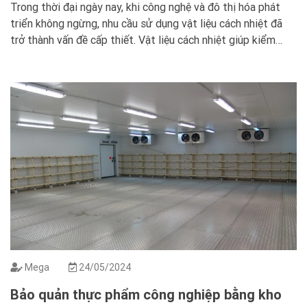
Trong thời đại ngày nay, khi công nghệ và đô thị hóa phát
triển không ngừng, nhu cầu sử dụng vật liệu cách nhiệt đã
trở thành vấn đề cấp thiết. Vật liệu cách nhiệt giúp kiểm
soát tốt nhiệt độ trong các công trình xây dựng, thiết bị
máy móc và nhiều ứng dụng […]
Mega
24/05/2024
Bảo quản thực phẩm công nghiệp bằng kho