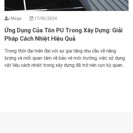
Mega
17/05/2024
Ứng Dụng Của Tôn PU Trong Xây Dựng: Giải
Pháp Cách Nhiệt Hiệu Quả
Trong thời đại hiện đại với sự gia tăng nhu cầu về năng
lượng và mối quan tâm về bảo vệ môi trường, việc sử dụng
vật liệu cách nhiệt trong xây dựng đã trở nên cực kỳ quan
trọng. Tôn PU (Polyurethane) là một trong những giải pháp
cách nhiệt tiên tiến, được ứng […]