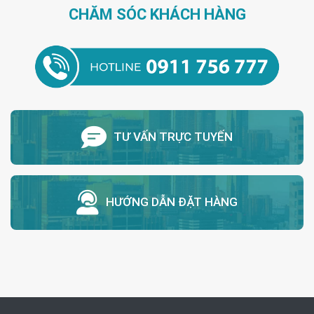
CHĂM SÓC KHÁCH HÀNG
TƯ VẤN TRỰC TUYẾN
HƯỚNG DẪN ĐẶT HÀNG