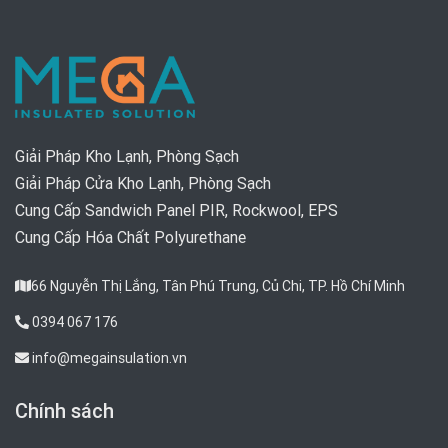
Giải Pháp Kho Lạnh, Phòng Sạch
Giải Pháp Cửa Kho Lạnh, Phòng Sạch
Cung Cấp Sandwich Panel PIR, Rockwool, EPS
Cung Cấp Hóa Chất Polyurethane
66 Nguyễn Thị Lắng, Tân Phú Trung, Củ Chi, TP. Hồ Chí Minh
0394 067 176
info@megainsulation.vn
Chính sách