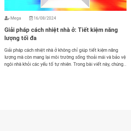
Mega
16/08/2024
Giải pháp cách nhiệt nhà ở: Tiết kiệm năng
lượng tối đa
Giải pháp cách nhiệt nhà ở không chỉ giúp tiết kiệm năng
lượng mà còn mang lại môi trường sống thoải mái và bảo vệ
ngôi nhà khỏi các yếu tố tự nhiên. Trong bài viết này, chúng
ta sẽ khám phá các loại vật liệu cách nhiệt phổ biến, cách
lựa chọn vật liệu […]