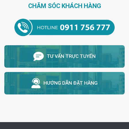
CHĂM SÓC KHÁCH HÀNG
TƯ VẤN TRỰC TUYẾN
HƯỚNG DẪN ĐẶT HÀNG