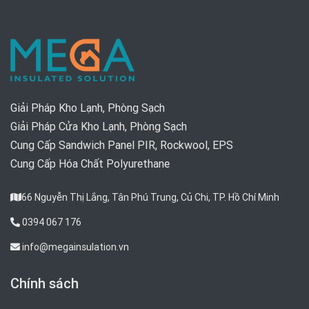
Giải Pháp Kho Lạnh, Phòng Sạch
Giải Pháp Cửa Kho Lạnh, Phòng Sạch
Cung Cấp Sandwich Panel PIR, Rockwool, EPS
Cung Cấp Hóa Chất Polyurethane
66 Nguyễn Thị Lắng, Tân Phú Trung, Củ Chi, TP. Hồ Chí Minh
0394 067 176
info@megainsulation.vn
Chính sách