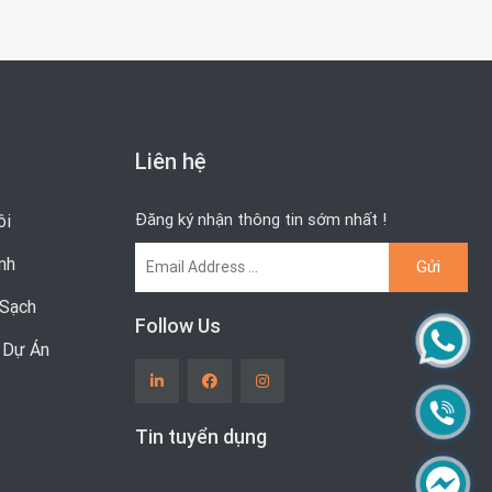
Liên hệ
Đăng ký nhận thông tin sớm nhất !
ôi
nh
Sạch
Follow Us
& Dự Án
Tin tuyển dụng