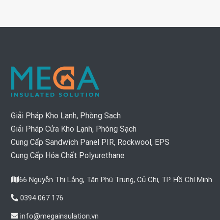
Giải Pháp Kho Lạnh, Phòng Sạch
Giải Pháp Cửa Kho Lạnh, Phòng Sạch
Cung Cấp Sandwich Panel PIR, Rockwool, EPS
Cung Cấp Hóa Chất Polyurethane
66 Nguyễn Thị Lắng, Tân Phú Trung, Củ Chi, TP. Hồ Chí Minh
0394 067 176
info@megainsulation.vn