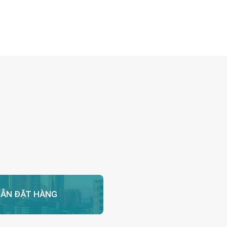
ẪN ĐẶT HÀNG