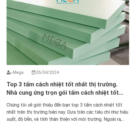
Mega
05/04/2024
Top 3 tấm cách nhiệt tốt nhất thị trường.
Nhà cung ứng trọn gói tấm cách nhiệt tốt
nhất?
Chúng tôi sẽ giới thiệu đến bạn top 3 tấm cách nhiệt tốt
nhất trên thị trường hiện nay. Dựa trên các tiêu chí như hiệu
suất, độ bền, và tính thân thiện với môi trường. Ngoài ra,
chúng tôi cũng cung cấp thông tin về nhà cung ứng trọn gói