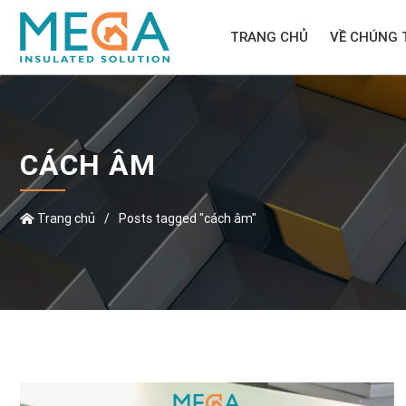
TRANG CHỦ
VỀ CHÚNG 
CÁCH ÂM
Trang chủ
/
Posts tagged "cách âm"