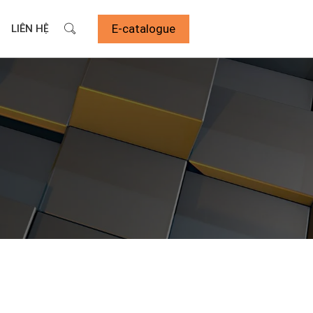
E-catalogue
LIÊN HỆ