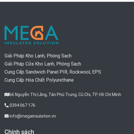
Giải Pháp Kho Lạnh, Phòng Sạch
Giải Pháp Cửa Kho Lạnh, Phòng Sạch
Cung Cấp Sandwich Panel PIR, Rockwool, EPS
Cung Cấp Hóa Chất Polyurethane
66 Nguyễn Thị Lắng, Tân Phú Trung, Củ Chi, TP. Hồ Chí Minh
0394 067 176
info@megainsulation.vn
Chính sách