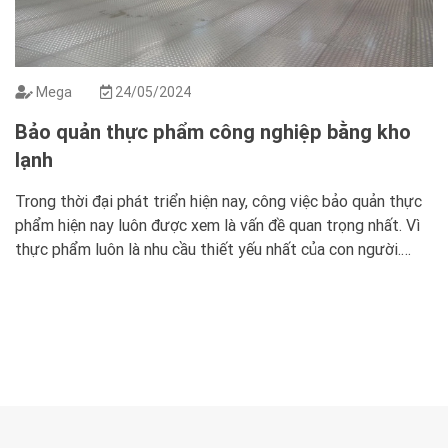
Mega
24/05/2024
Bảo quản thực phẩm công nghiệp bằng kho
lạnh
Trong thời đại phát triển hiện nay, công việc bảo quản thực
phẩm hiện nay luôn được xem là vấn đề quan trọng nhất. Vì
thực phẩm luôn là nhu cầu thiết yếu nhất của con người.
Trên thị trường cũng có nhiều phương pháp bảo quản cực
tốt. Trong đó việc sử dụng kho […]