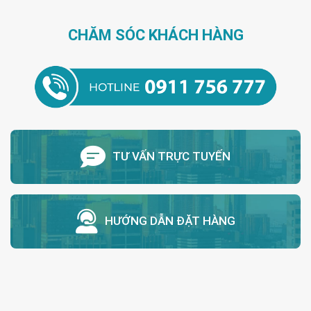
CHĂM SÓC KHÁCH HÀNG
TƯ VẤN TRỰC TUYẾN
HƯỚNG DẪN ĐẶT HÀNG