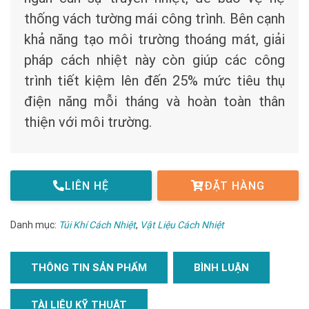
thống vách tường mái công trình. Bên cạnh
khả năng tạo môi trường thoáng mát, giải
pháp cách nhiệt này còn giúp các công
trình tiết kiệm lên đến 25% mức tiêu thụ
điện năng mỗi tháng và hoàn toàn thân
thiện với môi trường.
LIÊN HỆ
ĐẶT HÀNG
Danh mục:
Túi Khí Cách Nhiệt
,
Vật Liệu Cách Nhiệt
THÔNG TIN SẢN PHẨM
BÌNH LUẬN
TÀI LIỆU KỸ THUẬT