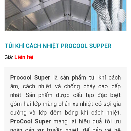
TÚI KHÍ CÁCH NHIỆT PROCOOL SUPPER
Liên hệ
Giá:
Procool Super
là sản phẩm túi khí cách
âm, cách nhiệt và chống cháy cao cấp
nhất. Sản phẩm được cấu tạo đặc biệt
gồm hai lớp màng phản xạ nhiệt có sợi gia
cường và lớp đệm bóng khí cách nhiệt.
ProCool Super
mang lại hiệu quả tối ưu
ngăn cản sự truyền nhiệt, để bảo vệ hệ