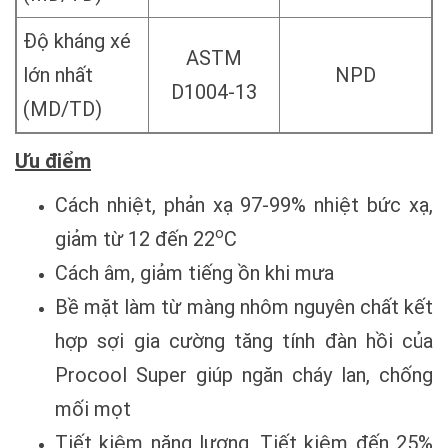
Độ kháng xé
ASTM
lớn nhất
NPD
D1004-13
(MD/TD)
Ưu điểm
Cách nhiệt, phản xạ 97-99% nhiệt bức xạ,
o
giảm từ 12 đến 22
C
Cách âm, giảm tiếng ồn khi mưa
Bề mặt làm từ màng nhôm nguyên chất kết
hợp sợi gia cường tăng tính đàn hồi của
Procool Super giúp ngăn cháy lan, chống
mối mọt
Tiết kiệm năng lượng, Tiết kiệm đến 25%