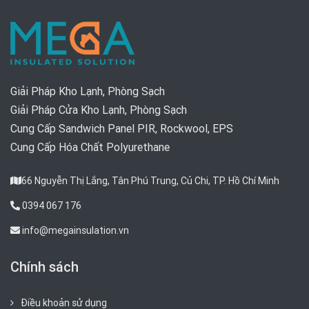
Giải Pháp Kho Lạnh, Phòng Sạch
Giải Pháp Cửa Kho Lạnh, Phòng Sạch
Cung Cấp Sandwich Panel PIR, Rockwool, EPS
Cung Cấp Hóa Chất Polyurethane
66 Nguyễn Thị Lắng, Tân Phú Trung, Củ Chi, TP. Hồ Chí Minh
0394 067 176
info@megainsulation.vn
Chính sách
Điều khoản sử dụng