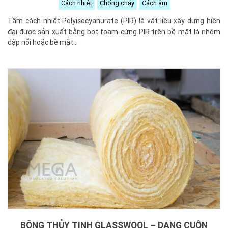
Cách nhiệt
Chống cháy
Cách âm
Tấm cách nhiệt Polyisocyanurate (PIR) là vật liệu xây dựng hiện
đại được sản xuất bằng bọt foam cứng PIR trên bề mặt lá nhôm
dập nổi hoặc bề mặt...
BÔNG THỦY TINH GLASSWOOL – DẠNG CUỘN