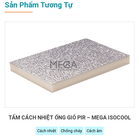
Sản Phẩm Tương Tự
TẤM CÁCH NHIỆT ỐNG GIÓ PIR – MEGA ISOCOOL
Cách nhiệt
Chống cháy
Cách âm