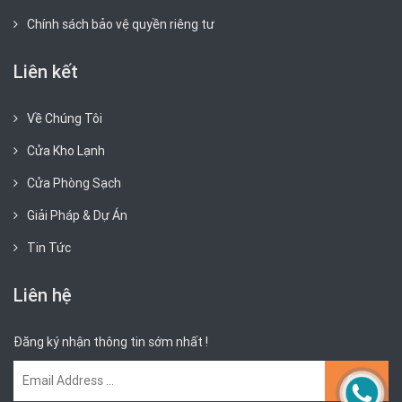
Chính sách bảo vệ quyền riêng tư
Liên kết
Về Chúng Tôi
Cửa Kho Lạnh
Cửa Phòng Sạch
Giải Pháp & Dự Án
Tin Tức
Liên hệ
Đăng ký nhận thông tin sớm nhất !