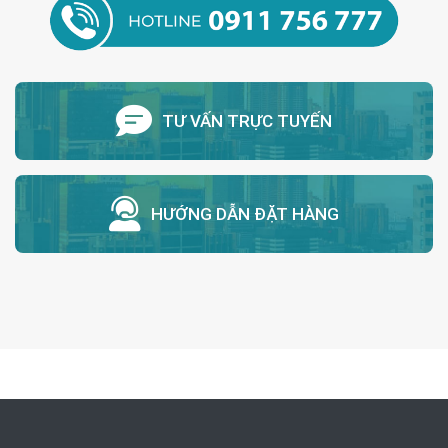
TƯ VẤN TRỰC TUYẾN
HƯỚNG DẪN ĐẶT HÀNG