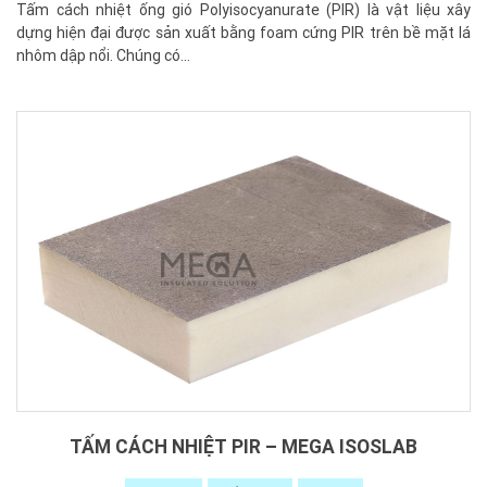
Tấm cách nhiệt ống gió Polyisocyanurate (PIR) là vật liệu xây
dựng hiện đại được sản xuất bằng foam cứng PIR trên bề mặt lá
nhôm dập nổi. Chúng có...
TẤM CÁCH NHIỆT PIR – MEGA ISOSLAB