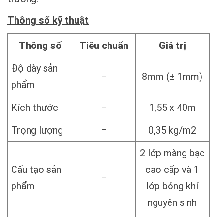
Thông số kỹ thuật
Thông số
Tiêu chuẩn
Giá trị
Độ dày sản
8mm (± 1mm)
–
phẩm
Kích thước
1,55 x 40m
–
Trọng lượng
0,35 kg/m2
–
2 lớp màng bạc
Cấu tạo sản
cao cấp và 1
–
phẩm
lớp bóng khí
nguyên sinh