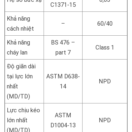
C1371-15
Khả năng
–
60/40
cách nhiệt
Khả năng
BS 476 –
Class 1
cháy lan
part 7
Độ giãn dài
tại lực lớn
ASTM D638-
NPD
nhất
14
(MD/TD)
Lực chịu kéo
ASTM
lớn nhất
NPD
D1004-13
(MD/TD)