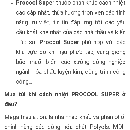
Procool Super
thuộc phân khúc cách nhiệt
cao cấp nhất, thừa hưởng trọn vẹn các tính
năng ưu việt, tự tin đáp ứng tốt các yêu
cầu khắt khe nhất của các nhà thầu và kiến
trúc sư.
Procool Super
phù hợp với các
khu vực có khí hậu phức tạp, vùng giông
bão, muối biển, các xưởng công nghiệp
ngành hóa chất, luyện kim, công trình công
cộng…
Mua túi khí cách nhiệt PROCOOL SUPER ở
đâu?
Mega Insulation: là nhà nhập khẩu và phân phối
chính hãng các dòng hóa chất Polyols, MDI-