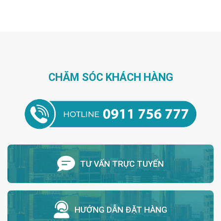
CHĂM SÓC KHÁCH HÀNG
TƯ VẤN TRỰC TUYẾN
HƯỚNG DẪN ĐẶT HÀNG