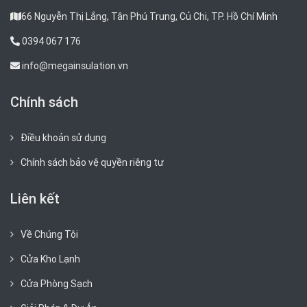
66 Nguyễn Thị Lắng, Tân Phú Trung, Củ Chi, TP. Hồ Chí Minh
0394 067 176
info@megainsulation.vn
Chính sách
Điều khoản sử dụng
Chính sách bảo vệ quyền riêng tư
Liên kết
Về Chúng Tôi
Cửa Kho Lạnh
Cửa Phòng Sạch