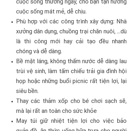
cuộc sống thường ngày, cho bạn tận hưởng
cuộc sống mát mẻ, dễ chịu.
Phù hợp với các công trình xây dựng: Nhà
xưởng dân dụng, chuồng trại chăn nuôi, …dù
là thi công mới hay cải tạo đều
nhanh
chóng và dễ dàng.
Bề mặt láng, không thấm nước dễ dàng lau
trùi vệ sinh, làm tấm chiếu trải gia đình hội
họp hoặc những buổi picnic rất
tiện lợi, lại
siêu bền.
Thay các thảm xốp cho bé chơi sạch sẽ,
mà lại rất an toàn cho sức khỏe
May túi giữ nhiệt tiện lợi cho việc bảo
quản đồ, ăn thức uống bữa trưa cho người