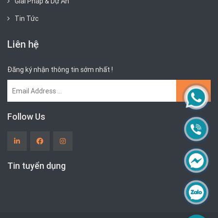
Giải Pháp & Dự Án
Tin Tức
Liên hệ
Đăng ký nhận thông tin sớm nhất !
Follow Us
Tin tuyển dụng