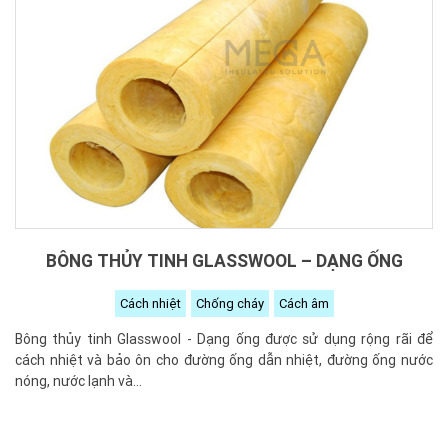
BÔNG THỦY TINH GLASSWOOL – DẠNG ỐNG
Cách nhiệt
Chống cháy
Cách âm
Bông thủy tinh Glasswool - Dạng ống được sử dụng rộng rãi để
cách nhiệt và bảo ôn cho đường ống dẫn nhiệt, đường ống nước
nóng, nước lạnh và...