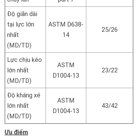
Độ giãn dài
tại lực lớn
ASTM D638-
25/26
nhất
14
(MD/TD)
Lực chịu kéo
ASTM
lớn nhất
23/22
D1004-13
(MD/TD)
Độ kháng xé
ASTM
lớn nhất
43/42
D1004-13
(MD/TD)
Ưu điểm