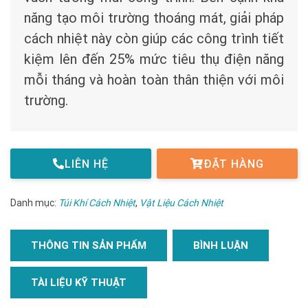
năng tạo môi trường thoáng mát, giải pháp
cách nhiệt này còn giúp các công trình tiết
kiệm lên đến 25% mức tiêu thụ điện năng
mỗi tháng và hoàn toàn thân thiện với môi
trường.
LIÊN HỆ
ĐẶT HÀNG
Danh mục:
Túi Khí Cách Nhiệt
,
Vật Liệu Cách Nhiệt
THÔNG TIN SẢN PHẨM
BÌNH LUẬN
TÀI LIỆU KỸ THUẬT