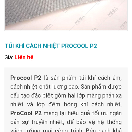
TÚI KHÍ CÁCH NHIỆT PROCOOL P2
Liên hệ
Giá:
Procool P2
là sản phẩm túi khí cách âm,
cách nhiệt chất lượng cao. Sản phẩm được
cấu tạo đặc biệt gồm hai lớp màng phản xạ
nhiệt và lớp đệm bóng khí cách nhiệt,
ProCool P2
mang lại hiệu quả tối ưu ngăn
cản sự truyền nhiệt, để bảo vệ hệ thống
vách tường mái công trình. Bên cạnh khả