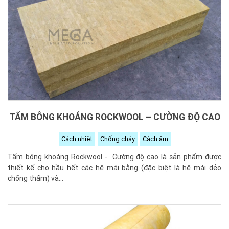
TẤM BÔNG KHOÁNG ROCKWOOL – CƯỜNG ĐỘ CAO
Cách nhiệt
Chống cháy
Cách âm
Tấm bông khoáng Rockwool - Cường độ cao là sản phẩm được
thiết kế cho hầu hết các hệ mái bằng (đặc biệt là hệ mái dẻo
chống thấm) và...