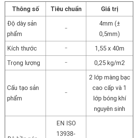
Thông số
Tiêu chuẩn
Giá trị
Độ dày sản
4mm (±
–
phẩm
0,5mm)
Kích thước
1,55 x 40m
–
Trọng lượng
0,25 kg/m2
–
2 lớp màng bạc
Cấu tạo sản
cao cấp và 1
–
phẩm
lớp bóng khí
nguyên sinh
EN ISO
13938-