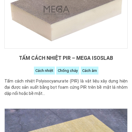
TẤM CÁCH NHIỆT PIR – MEGA ISOSLAB
Cách nhiệt
Chống cháy
Cách âm
Tấm cách nhiệt Polyisocyanurate (PIR) là vật liệu xây dựng hiện
đại được sản xuất bằng bọt foam cứng PIR trên bề mặt lá nhôm
dập nổi hoặc bề mặt...