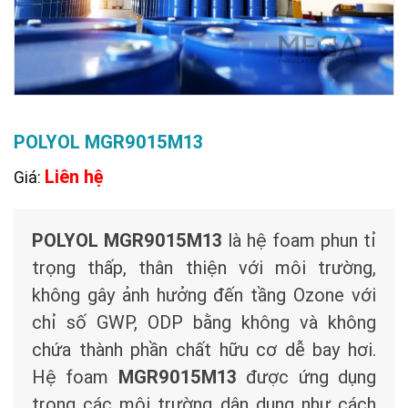
POLYOL MGR9015M13
Liên hệ
Giá:
POLYOL MGR9015M13
là hệ foam phun tỉ
trọng thấp, thân thiện với môi trường,
không gây ảnh hưởng đến tầng Ozone với
chỉ số GWP, ODP bằng không và không
chứa thành phần chất hữu cơ dễ bay hơi.
Hệ foam
MGR9015M13
được ứng dụng
trong các môi trường dân dụng như cách