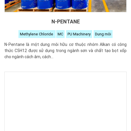
N-PENTANE
Methylene Chloride
MC
PU Machinery
Dung môi
N-Pentane là một dung môi hữu cơ thuộc nhóm Alkan có công
thức C5H12 được sử dụng trong ngành sơn và chất tạo bọt xốp
cho ngành cách âm, cách...