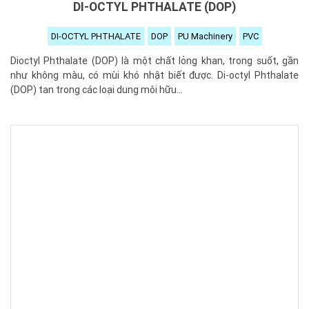
DI-OCTYL PHTHALATE (DOP)
DI-OCTYL PHTHALATE
DOP
PU Machinery
PVC
Dioctyl Phthalate (DOP) là một chất lỏng khan, trong suốt, gần
như không màu, có mùi khó nhật biết được. Di-octyl Phthalate
(DOP) tan trong các loại dung môi hữu...