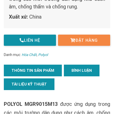
âm, chống thấm và chống rung.
Xuất xứ:
China
LIÊN HỆ
ĐẶT HÀNG
Danh mục:
Hóa Chất
,
Polyol
THÔNG TIN SẢN PHẨM
BÌNH LUẬN
TÀI LIỆU KỸ THUẬT
POLYOL MGR9015M13
được ứng dụng trong
các môi trường dân dụng như cách âm, chống