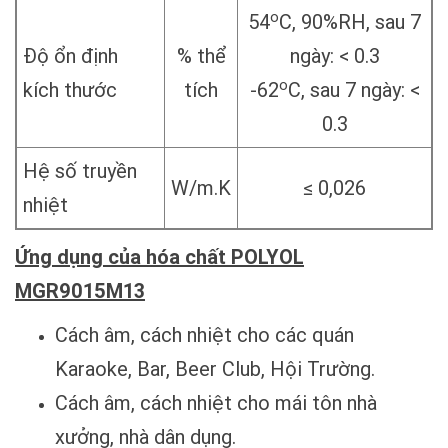
o
54
C, 90%RH, sau 7
Độ ổn định
% thể
ngày: < 0.3
o
kích thước
tích
-62
C, sau 7 ngày: <
0.3
Hệ số truyền
W/m.K
≤ 0,026
nhiệt
Ứng dụng của hóa chất POLYOL
MGR9015M13
Cách âm, cách nhiệt cho các quán
Karaoke, Bar, Beer Club, Hội Trường.
Cách âm, cách nhiệt cho mái tôn nhà
xưởng, nhà dân dụng.