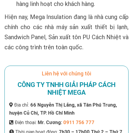
hàng linh hoạt cho khách hàng.
Hiện nay, Mega Insulation đang là nhà cung cấp
chính cho các nhà máy sản xuất thiết bị lạnh,
Sandwich Panel, Sản xuất tôn PU Cách Nhiệt và
các công trình trên toàn quốc.
Liên hệ với chúng tôi
CÔNG TY TNHH GIẢI PHÁP CÁCH
NHIỆT MEGA
Địa chỉ:
66 Nguyễn Thị Lắng, xã Tân Phú Trung,
huyện Củ Chi, TP. Hồ Chí Minh
Điện thoại:
Mr. Cương:
0911 756 777
Thời gian hoạt động:
7h30 – 17h00 Thứ 2 – Thứ 7