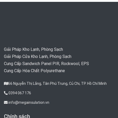
Giải Pháp Kho Lạnh, Phòng Sạch
Giải Pháp Cửa Kho Lạnh, Phòng Sạch
Cung Cấp Sandwich Panel PIR, Rockwool, EPS
Cung Cấp Hóa Chất Polyurethane
66 Nguyễn Thị Lắng, Tân Phú Trung, Củ Chi, TP. Hồ Chí Minh
0394 067 176
info@megainsulation.vn
Chính sách