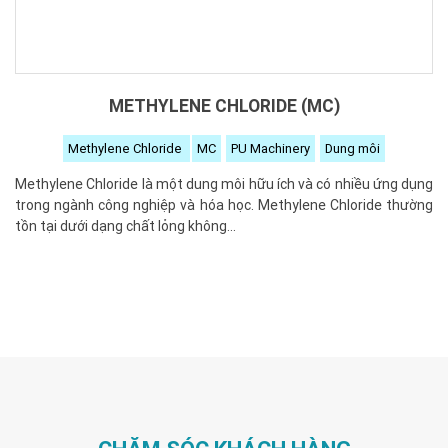
METHYLENE CHLORIDE (MC)
Methylene Chloride
MC
PU Machinery
Dung môi
Methylene Chloride là một dung môi hữu ích và có nhiều ứng dụng
trong ngành công nghiệp và hóa học. Methylene Chloride thường
tồn tại dưới dạng chất lỏng không...