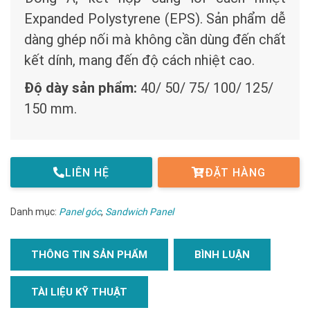
Expanded Polystyrene (EPS). Sản phẩm dễ
dàng ghép nối mà không cần dùng đến chất
kết dính, mang đến độ cách nhiệt cao.
Độ dày sản phẩm:
40/ 50/ 75/ 100/ 125/
150 mm.
LIÊN HỆ
ĐẶT HÀNG
Danh mục:
Panel góc
,
Sandwich Panel
THÔNG TIN SẢN PHẨM
BÌNH LUẬN
TÀI LIỆU KỸ THUẬT