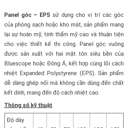
Panel góc – EPS
sử dụng cho vị trí các góc
của phòng sạch hoặc kho mát, sản phẩm mang
lại sự hoàn mỹ, tính thẩm mỹ cao và thuận tiện
cho việc thiết kế thi công. Panel góc vuông
được sản xuất với hai mặt tôn siêu bền của
Bluescope hoặc Đông Á, kết hợp cùng lõi cách
nhiệt Expanded Polystyrene (EPS). Sản phẩm
dễ dàng ghép nối mà không cần dùng đến chất
kết dính, mang đến độ cách nhiệt cao.
Thông số kỹ thuật
Độ dày