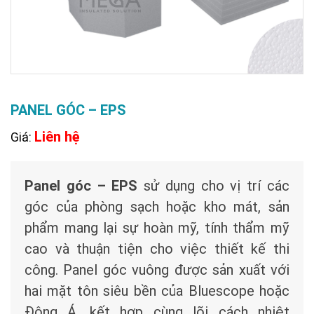
PANEL GÓC – EPS
Liên hệ
Giá:
Panel góc – EPS
sử dụng cho vị trí các
góc của phòng sạch hoặc kho mát, sản
phẩm mang lại sự hoàn mỹ, tính thẩm mỹ
cao và thuận tiện cho việc thiết kế thi
công. Panel góc vuông được sản xuất với
hai mặt tôn siêu bền của Bluescope hoặc
Đông Á, kết hợp cùng lõi cách nhiệt