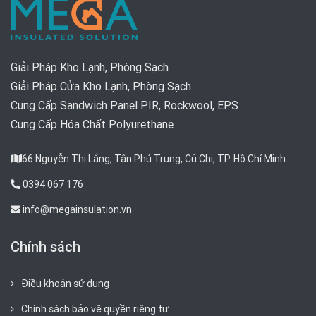
Giải Pháp Kho Lạnh, Phòng Sạch
Giải Pháp Cửa Kho Lạnh, Phòng Sạch
Cung Cấp Sandwich Panel PIR, Rockwool, EPS
Cung Cấp Hóa Chất Polyurethane
66 Nguyễn Thị Lắng, Tân Phú Trung, Củ Chi, TP. Hồ Chí Minh
0394 067 176
info@megainsulation.vn
Chính sách
Điều khoản sử dụng
Chính sách bảo vệ quyền riêng tư