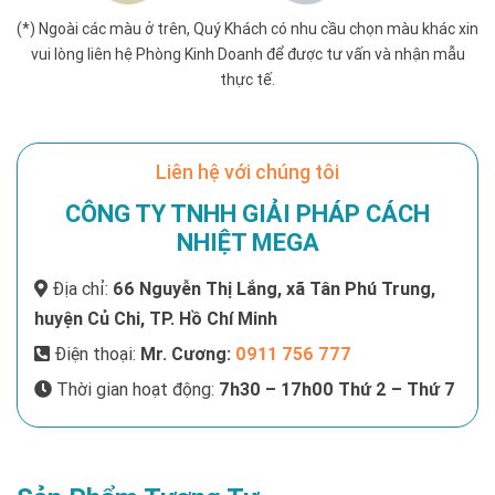
(*) Ngoài các màu ở trên, Quý Khách có nhu cầu chọn màu khác xin
vui lòng liên hệ Phòng Kinh Doanh để được tư vấn và nhận mẫu
thực tế.
Liên hệ với chúng tôi
CÔNG TY TNHH GIẢI PHÁP CÁCH
NHIỆT MEGA
Địa chỉ:
66 Nguyễn Thị Lắng, xã Tân Phú Trung,
huyện Củ Chi, TP. Hồ Chí Minh
Điện thoại:
Mr. Cương:
0911 756 777
Thời gian hoạt động:
7h30 – 17h00 Thứ 2 – Thứ 7