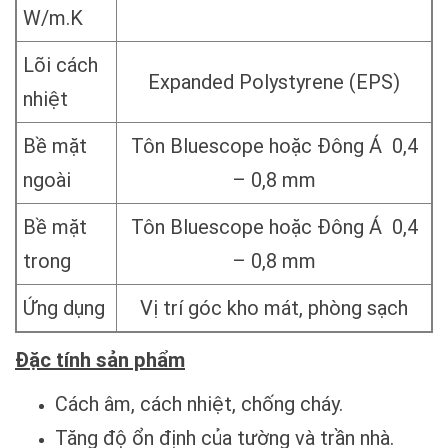
W/m.K
Lõi cách
Expanded Polystyrene (EPS)
nhiệt
Bề mặt
Tôn Bluescope hoặc Đông Á 0,4
ngoài
– 0,8 mm
Bề mặt
Tôn Bluescope hoặc Đông Á 0,4
trong
– 0,8 mm
Ứng dụng
Vị trí góc kho mát, phòng sạch
Đặc tính sản phẩm
Cách âm, cách nhiệt, chống cháy.
Tăng độ ổn định của tường và trần nhà.