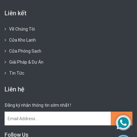
Liên kết
Về Chúng Tôi
Cửa Kho Lạnh
Cửa Phòng Sạch
Giải Pháp & Dự Án
Tin Tức
Liên hệ
Đăng ký nhận thông tin sớm nhất !
Follow Us