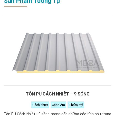
Sản Phẩm Tương Tự
TÔN PU CÁCH NHIỆT – 9 SÓNG
Cách nhiệt
Cách Âm
Thẩm mỹ
Tôn PU Cách Nhiệt - 9 sóng mang đến những đặc tính như trọng