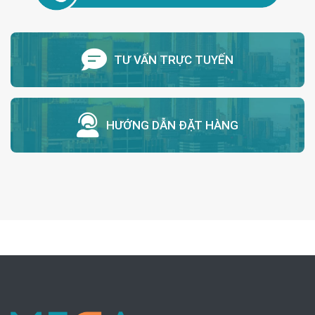
TƯ VẤN TRỰC TUYẾN
HƯỚNG DẪN ĐẶT HÀNG