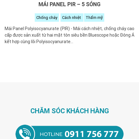
MÁI PANEL PIR – 5 SÓNG
Chống cháy
Cách nhiệt
Thẩm mỹ
Mái Panel Polyisocyanurate (PIR) - Mái cách nhiệt, chống cháy cao
cấp được sản xuất từ hai mặt tôn siêu bền Bluescope hoặc Đông Á
kết hợp cùng lõi Polyisocyanurate...
CHĂM SÓC KHÁCH HÀNG