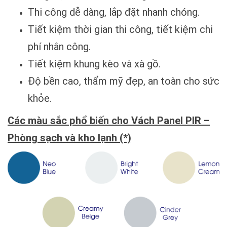
Thi công dễ dàng, lắp đặt nhanh chóng.
Tiết kiệm thời gian thi công, tiết kiệm chi
phí nhân công.
Tiết kiệm khung kèo và xà gồ.
Độ bền cao, thẩm mỹ đẹp, an toàn cho sức
khỏe.
Các màu sắc phổ biến cho Vách Panel PIR –
Phòng sạch và kho lạnh (*)