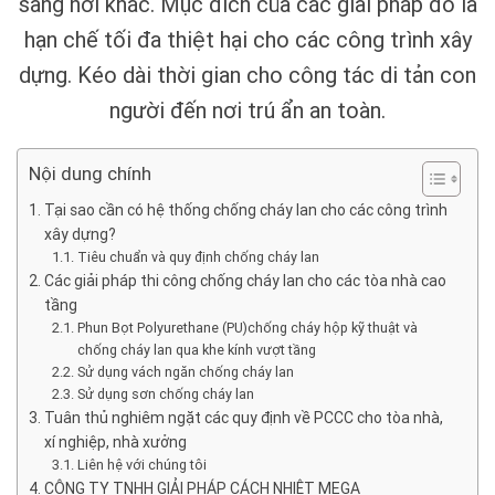
sang nơi khác. Mục đích của các giải pháp đó là
hạn chế tối đa thiệt hại cho các công trình xây
dựng. Kéo dài thời gian cho công tác di tản con
người đến nơi trú ẩn an toàn.
Nội dung chính
Tại sao cần có hệ thống chống cháy lan cho các công trình
xây dựng?
Tiêu chuẩn và quy định chống cháy lan
Các giải pháp thi công chống cháy lan cho các tòa nhà cao
tầng
Phun Bọt Polyurethane (PU)chống cháy hộp kỹ thuật và
chống cháy lan qua khe kính vượt tầng
Sử dụng vách ngăn chống cháy lan
Sử dụng sơn chống cháy lan
Tuân thủ nghiêm ngặt các quy định về PCCC cho tòa nhà,
xí nghiệp, nhà xưởng
Liên hệ với chúng tôi
CÔNG TY TNHH GIẢI PHÁP CÁCH NHIỆT MEGA